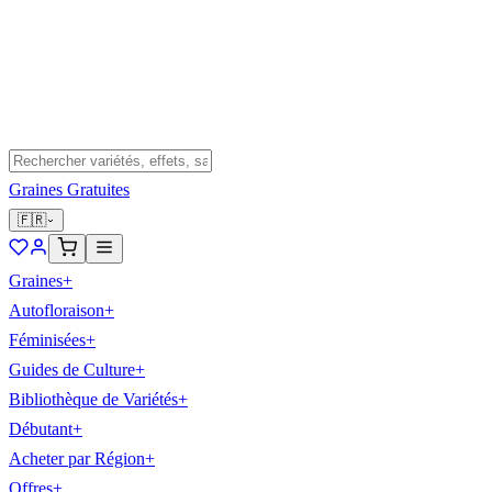
Graines Gratuites
🇫🇷
Graines
+
Autofloraison
+
Féminisées
+
Guides de Culture
+
Bibliothèque de Variétés
+
Débutant
+
Acheter par Région
+
Offres
+