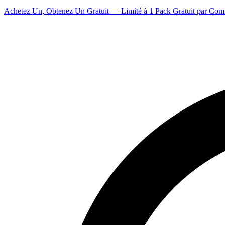
Achetez Un, Obtenez Un Gratuit — Limité à 1 Pack Gratuit par Co