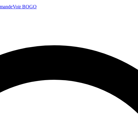
mmande
Voir BOGO