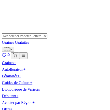
Graines Gratuites
🇫🇷
Graines
+
Autofloraison
+
Féminisées
+
Guides de Culture
+
Bibliothèque de Variétés
+
Débutant
+
Acheter par Région
+
Offres
+