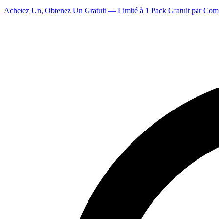
Achetez Un, Obtenez Un Gratuit — Limité à 1 Pack Gratuit par Co