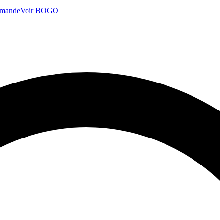
mmande
Voir BOGO