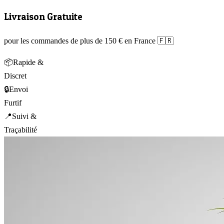
Livraison Gratuite
pour les commandes de plus de 150 € en France 🇫🇷
📦
Rapide &
Discret
🔒
Envoi
Furtif
📍
Suivi &
Traçabilité