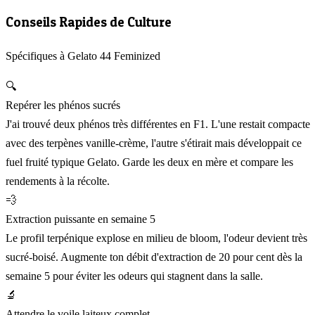
Conseils Rapides de Culture
Spécifiques à Gelato 44 Feminized
🔍
Repérer les phénos sucrés
J'ai trouvé deux phénos très différentes en F1. L'une restait compacte
avec des terpènes vanille-crème, l'autre s'étirait mais développait ce
fuel fruité typique Gelato. Garde les deux en mère et compare les
rendements à la récolte.
💨
Extraction puissante en semaine 5
Le profil terpénique explose en milieu de bloom, l'odeur devient très
sucré-boisé. Augmente ton débit d'extraction de 20 pour cent dès la
semaine 5 pour éviter les odeurs qui stagnent dans la salle.
🔬
Attendre le voile laiteux complet