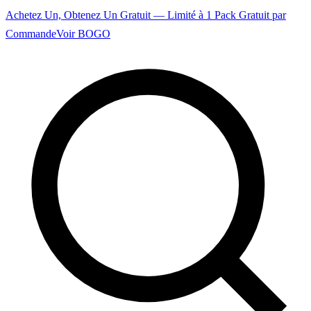
Achetez Un, Obtenez Un Gratuit — Limité à 1 Pack Gratuit par
Commande
Voir BOGO