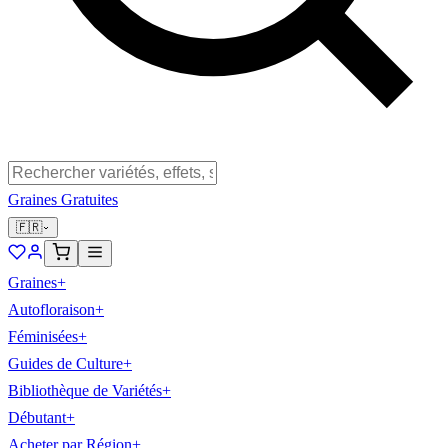
Graines Gratuites
🇫🇷
Graines
+
Autofloraison
+
Féminisées
+
Guides de Culture
+
Bibliothèque de Variétés
+
Débutant
+
Acheter par Région
+