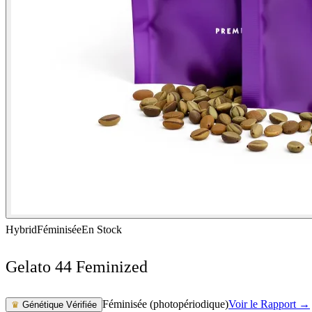
Hybrid
Féminisée
En Stock
Gelato 44 Feminized
Féminisée (photopériodique)
Voir le Rapport →
♛
Génétique Vérifiée