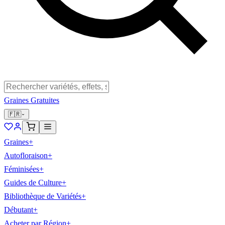
Graines Gratuites
🇫🇷
Graines
+
Autofloraison
+
Féminisées
+
Guides de Culture
+
Bibliothèque de Variétés
+
Débutant
+
Acheter par Région
+