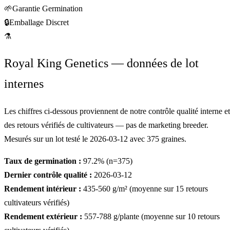
🌱
Garantie Germination
🔒
Emballage Discret
⚗
Royal King Genetics — données de lot
internes
Les chiffres ci-dessous proviennent de notre contrôle qualité interne et
des retours vérifiés de cultivateurs — pas de marketing breeder.
Mesurés sur un lot testé le
2026-03-12
avec
375
graines.
Taux de germination :
97.2
% (n=
375
)
Dernier contrôle qualité :
2026-03-12
Rendement intérieur :
435-560
g/m² (moyenne sur
15
retours
cultivateurs vérifiés)
Rendement extérieur :
557-788
g/plante (moyenne sur
10
retours