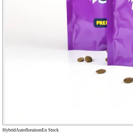
Hybrid
Autofloraison
En Stock