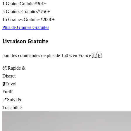
1 Graine Gratuite*
30€+
5 Graines Gratuites*
75€+
15 Graines Gratuites*
200€+
Plus de Graines Gratuites
Livraison Gratuite
pour les commandes de plus de 150 € en France 🇫🇷
📦
Rapide &
Discret
🔒
Envoi
Furtif
📍
Suivi &
Traçabilité