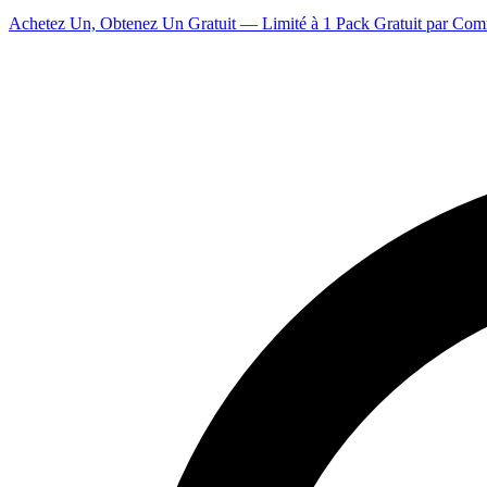
Achetez Un, Obtenez Un Gratuit — Limité à 1 Pack Gratuit par Co