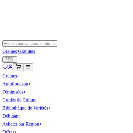
Graines Gratuites
🇫🇷
Graines
+
Autofloraison
+
Féminisées
+
Guides de Culture
+
Bibliothèque de Variétés
+
Débutant
+
Acheter par Région
+
Offres
+