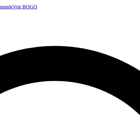
mmande
Voir BOGO