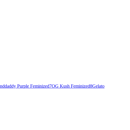
nddaddy Purple Feminized
7
OG Kush Feminized
8
Gelato