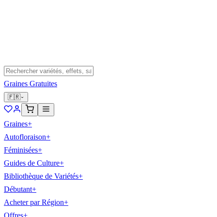
Graines Gratuites
🇫🇷
Graines
+
Autofloraison
+
Féminisées
+
Guides de Culture
+
Bibliothèque de Variétés
+
Débutant
+
Acheter par Région
+
Offres
+