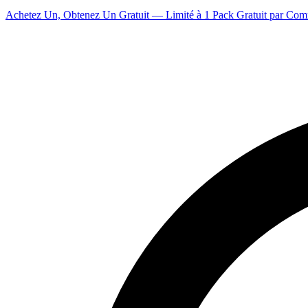
Achetez Un, Obtenez Un Gratuit — Limité à 1 Pack Gratuit par Co