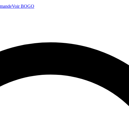
mmande
Voir BOGO