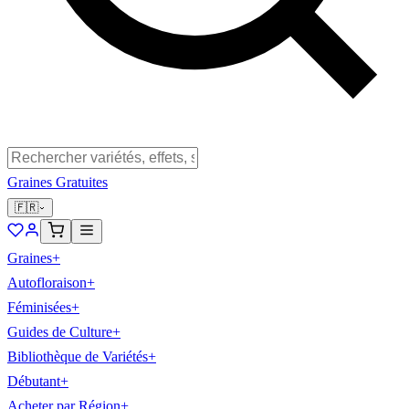
Graines Gratuites
🇫🇷
Graines
+
Autofloraison
+
Féminisées
+
Guides de Culture
+
Bibliothèque de Variétés
+
Débutant
+
Acheter par Région
+