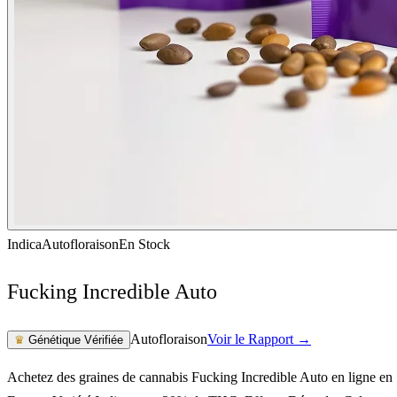
Indica
Autofloraison
En Stock
Fucking Incredible Auto
Autofloraison
Voir le Rapport →
♛
Génétique Vérifiée
Achetez des graines de cannabis Fucking Incredible Auto en ligne en