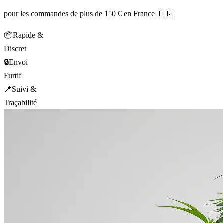
pour les commandes de plus de 150 € en France 🇫🇷
📦
Rapide &
Discret
🔒
Envoi
Furtif
📍
Suivi &
Traçabilité