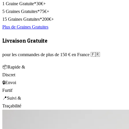
1 Graine Gratuite*
30€+
5 Graines Gratuites*
75€+
15 Graines Gratuites*
200€+
Plus de Graines Gratuites
Livraison Gratuite
pour les commandes de plus de 150 € en France 🇫🇷
📦
Rapide &
Discret
🔒
Envoi
Furtif
📍
Suivi &
Traçabilité