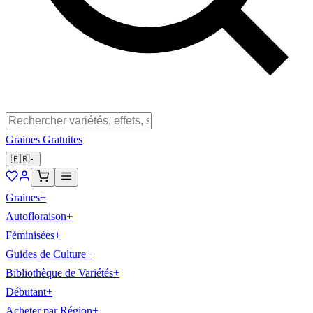
Graines Gratuites
🇫🇷
Graines
+
Autofloraison
+
Féminisées
+
Guides de Culture
+
Bibliothèque de Variétés
+
Débutant
+
Acheter par Région
+