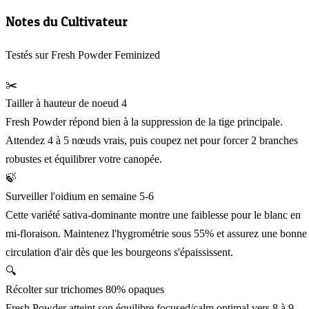
Notes du Cultivateur
Testés sur Fresh Powder Feminized
✂️
Tailler à hauteur de noeud 4
Fresh Powder répond bien à la suppression de la tige principale.
Attendez 4 à 5 nœuds vrais, puis coupez net pour forcer 2 branches
robustes et équilibrer votre canopée.
🍃
Surveiller l'oidium en semaine 5-6
Cette variété sativa-dominante montre une faiblesse pour le blanc en
mi-floraison. Maintenez l'hygrométrie sous 55% et assurez une bonne
circulation d'air dès que les bourgeons s'épaississent.
🔍
Récolter sur trichomes 80% opaques
Fresh Powder atteint son équilibre focused/calm optimal vers 8 à 9