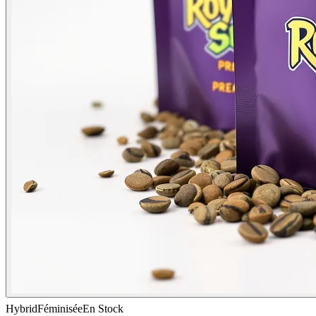
Hybrid
Féminisée
En Stock