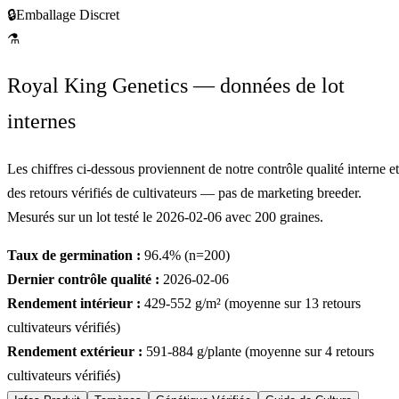
🔒
Emballage Discret
⚗
Royal King Genetics — données de lot
internes
Les chiffres ci-dessous proviennent de notre contrôle qualité interne et
des retours vérifiés de cultivateurs — pas de marketing breeder.
Mesurés sur un lot testé le
2026-02-06
avec
200
graines.
Taux de germination :
96.4
% (n=
200
)
Dernier contrôle qualité :
2026-02-06
Rendement intérieur :
429-552
g/m² (moyenne sur
13
retours
cultivateurs vérifiés)
Rendement extérieur :
591-884
g/plante (moyenne sur
4
retours
cultivateurs vérifiés)