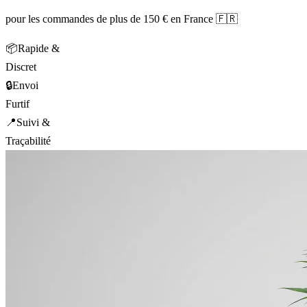
pour les commandes de plus de 150 € en France 🇫🇷
📦
Rapide &
Discret
🔒
Envoi
Furtif
📍
Suivi &
Traçabilité