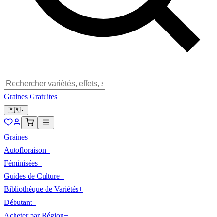
Graines Gratuites
🇫🇷
Graines
+
Autofloraison
+
Féminisées
+
Guides de Culture
+
Bibliothèque de Variétés
+
Débutant
+
Acheter par Région
+