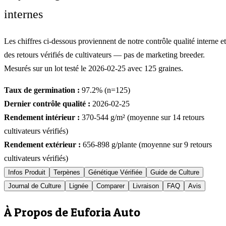
internes
Les chiffres ci-dessous proviennent de notre contrôle qualité interne et
des retours vérifiés de cultivateurs — pas de marketing breeder.
Mesurés sur un lot testé le
2026-02-25
avec
125
graines.
Taux de germination :
97.2
% (n=
125
)
Dernier contrôle qualité :
2026-02-25
Rendement intérieur :
370-544
g/m² (moyenne sur
14
retours
cultivateurs vérifiés)
Rendement extérieur :
656-898
g/plante (moyenne sur
9
retours
cultivateurs vérifiés)
Infos Produit
Terpènes
Génétique Vérifiée
Guide de Culture
Journal de Culture
Lignée
Comparer
Livraison
FAQ
Avis
À Propos de Euforia Auto