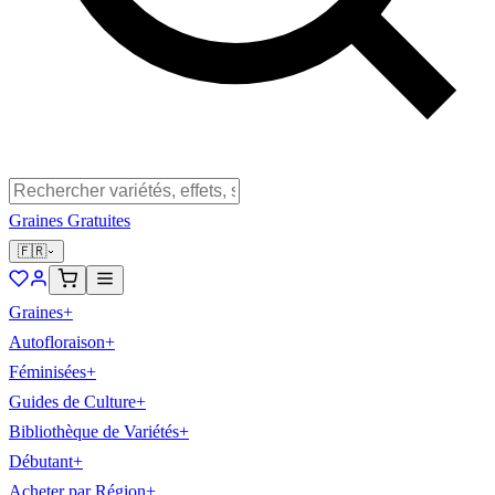
Graines Gratuites
🇫🇷
Graines
+
Autofloraison
+
Féminisées
+
Guides de Culture
+
Bibliothèque de Variétés
+
Débutant
+
Acheter par Région
+