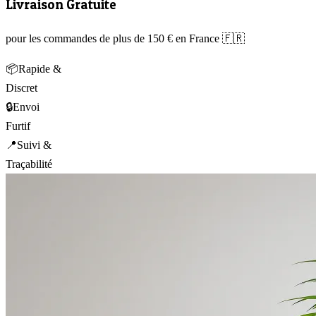
Livraison Gratuite
pour les commandes de plus de 150 € en France 🇫🇷
📦
Rapide &
Discret
🔒
Envoi
Furtif
📍
Suivi &
Traçabilité