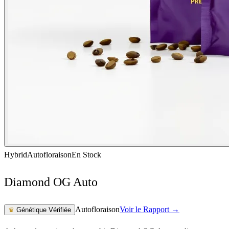
Hybrid
Autofloraison
En Stock
Diamond OG Auto
Autofloraison
Voir le Rapport →
♛
Génétique Vérifiée