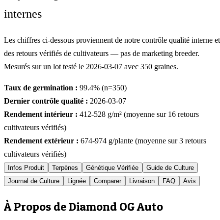
internes
Les chiffres ci-dessous proviennent de notre contrôle qualité interne et
des retours vérifiés de cultivateurs — pas de marketing breeder.
Mesurés sur un lot testé le
2026-03-07
avec
350
graines.
Taux de germination :
99.4
% (n=
350
)
Dernier contrôle qualité :
2026-03-07
Rendement intérieur :
412-528
g/m² (moyenne sur
16
retours
cultivateurs vérifiés)
Rendement extérieur :
674-974
g/plante (moyenne sur
3
retours
cultivateurs vérifiés)
Infos Produit
Terpènes
Génétique Vérifiée
Guide de Culture
Journal de Culture
Lignée
Comparer
Livraison
FAQ
Avis
À Propos de Diamond OG Auto