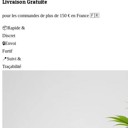
Livraison Gratuite
pour les commandes de plus de 150 € en France 🇫🇷
📦
Rapide &
Discret
🔒
Envoi
Furtif
📍
Suivi &
Traçabilité