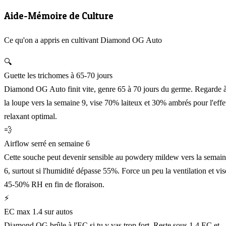
Aide-Mémoire de Culture
Ce qu'on a appris en cultivant Diamond OG Auto
🔍
Guette les trichomes à 65-70 jours
Diamond OG Auto finit vite, genre 65 à 70 jours du germe. Regarde 
la loupe vers la semaine 9, vise 70% laiteux et 30% ambrés pour l'effe
relaxant optimal.
💨
Airflow serré en semaine 6
Cette souche peut devenir sensible au powdery mildew vers la semai
6, surtout si l'humidité dépasse 55%. Force un peu la ventilation et vis
45-50% RH en fin de floraison.
⚡
EC max 1.4 sur autos
Diamond OG brûle à l'EC si tu y vas trop fort. Reste sous 1.4 EC et