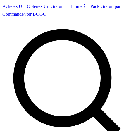
Achetez Un, Obtenez Un Gratuit — Limité à 1 Pack Gratuit par
Commande
Voir BOGO