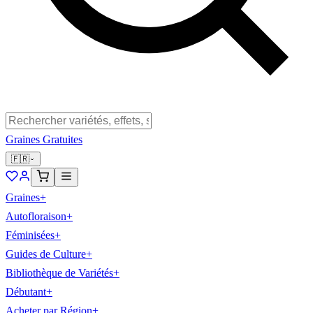
Graines Gratuites
🇫🇷
Graines
+
Autofloraison
+
Féminisées
+
Guides de Culture
+
Bibliothèque de Variétés
+
Débutant
+
Acheter par Région
+