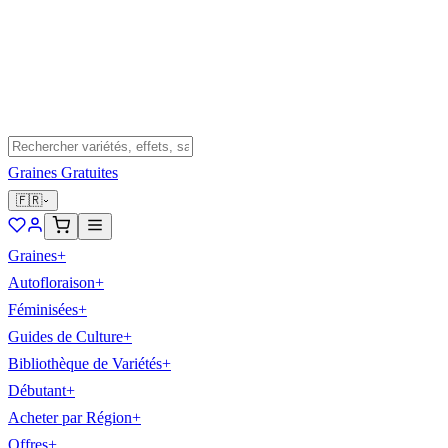
Graines Gratuites
🇫🇷
Graines
+
Autofloraison
+
Féminisées
+
Guides de Culture
+
Bibliothèque de Variétés
+
Débutant
+
Acheter par Région
+
Offres
+