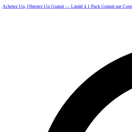
Achetez Un, Obtenez Un Gratuit — Limité à 1 Pack Gratuit par Co