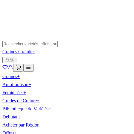
Graines Gratuites
🇫🇷
Graines
+
Autofloraison
+
Féminisées
+
Guides de Culture
+
Bibliothèque de Variétés
+
Débutant
+
Acheter par Région
+
Offres
+