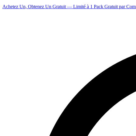
Achetez Un, Obtenez Un Gratuit — Limité à 1 Pack Gratuit par Co