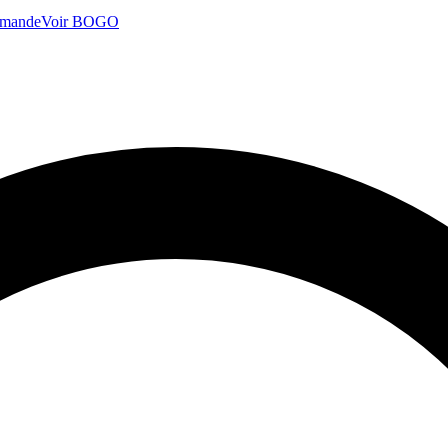
mmande
Voir BOGO