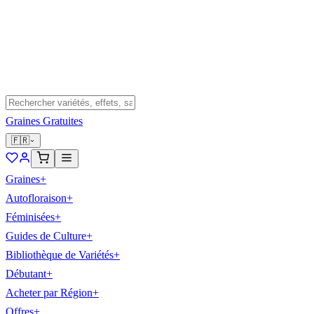
Graines Gratuites
🇫🇷
Graines
+
Autofloraison
+
Féminisées
+
Guides de Culture
+
Bibliothèque de Variétés
+
Débutant
+
Acheter par Région
+
Offres
+