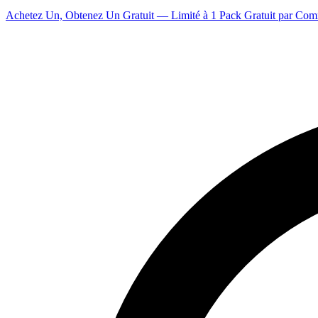
Achetez Un, Obtenez Un Gratuit — Limité à 1 Pack Gratuit par Co