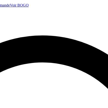
mmande
Voir BOGO