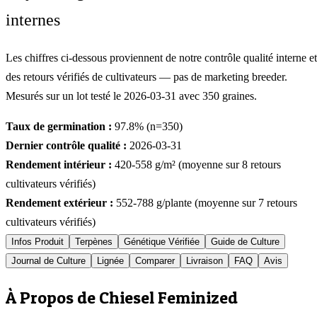
internes
Les chiffres ci-dessous proviennent de notre contrôle qualité interne et
des retours vérifiés de cultivateurs — pas de marketing breeder.
Mesurés sur un lot testé le
2026-03-31
avec
350
graines.
Taux de germination :
97.8
% (n=
350
)
Dernier contrôle qualité :
2026-03-31
Rendement intérieur :
420-558
g/m² (moyenne sur
8
retours
cultivateurs vérifiés)
Rendement extérieur :
552-788
g/plante (moyenne sur
7
retours
cultivateurs vérifiés)
Infos Produit
Terpènes
Génétique Vérifiée
Guide de Culture
Journal de Culture
Lignée
Comparer
Livraison
FAQ
Avis
À Propos de Chiesel Feminized