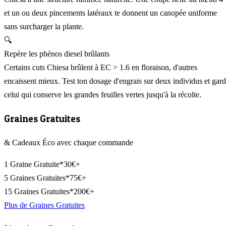
et un ou deux pincements latéraux te donnent un canopée uniforme
sans surcharger la plante.
🔍
Repère les phénos diesel brûlants
Certains cuts Chiesa brûlent à EC > 1.6 en floraison, d'autres
encaissent mieux. Test ton dosage d'engrais sur deux individus et gar
celui qui conserve les grandes feuilles vertes jusqu'à la récolte.
Graines Gratuites
& Cadeaux Éco avec chaque commande
1 Graine Gratuite*
30€+
5 Graines Gratuites*
75€+
15 Graines Gratuites*
200€+
Plus de Graines Gratuites