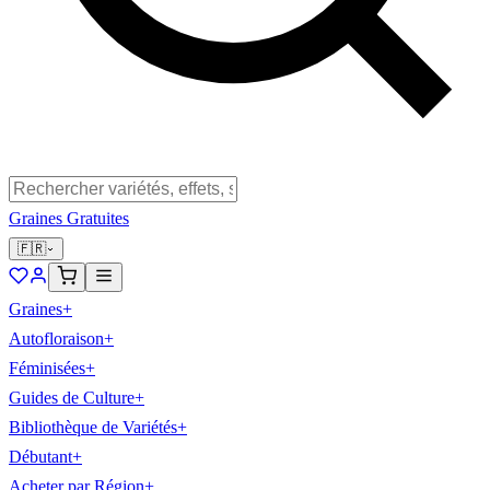
Graines Gratuites
🇫🇷
Graines
+
Autofloraison
+
Féminisées
+
Guides de Culture
+
Bibliothèque de Variétés
+
Débutant
+
Acheter par Région
+