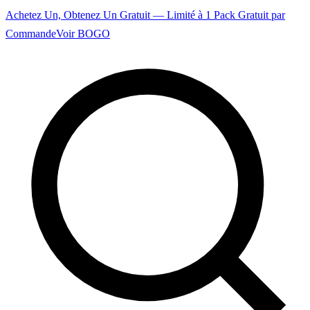
Achetez Un, Obtenez Un Gratuit — Limité à 1 Pack Gratuit par
Commande
Voir BOGO