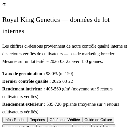
⚗
Royal King Genetics — données de lot
internes
Les chiffres ci-dessous proviennent de notre contrôle qualité interne et
des retours vérifiés de cultivateurs — pas de marketing breeder.
Mesurés sur un lot testé le
2026-03-22
avec
150
graines.
Taux de germination :
98.0
% (n=
150
)
Dernier contrôle qualité :
2026-03-22
Rendement intérieur :
405-560
g/m² (moyenne sur
9
retours
cultivateurs vérifiés)
Rendement extérieur :
535-720
g/plante (moyenne sur
4
retours
cultivateurs vérifiés)
Infos Produit
Terpènes
Génétique Vérifiée
Guide de Culture