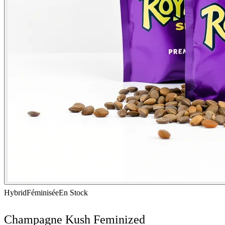
Hybrid
Féminisée
En Stock
Champagne Kush Feminized