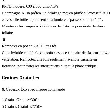
PPFD modéré, 600 à 800 µmol/m²/s
Champagne Kush préfère un éclairage moyen plutôt qu'excessif. À 
élevés, elle brûle rapidement si la lumière dépasse 800 µmol/m²/s.
Maintenez les lampes à 50 à 60 cm de distance pour éviter le stress
foliaire.
🪴
Rempoter en pot de 7 à 11 litres tôt
Cette hybride équilibrée a besoin d'espace racinaire dès la semaine 4 
végétation. Rempotez une fois seulement, avant le passage en
floraison, pour éviter les interruptions durant la phase critique.
Graines Gratuites
& Cadeaux Éco avec chaque commande
1 Graine Gratuite*
30€+
5 Graines Gratuites*
75€+