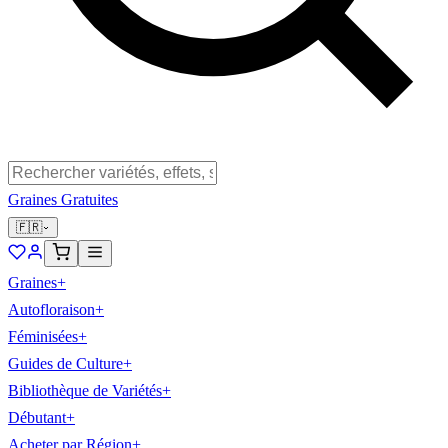
Graines Gratuites
🇫🇷
Graines
+
Autofloraison
+
Féminisées
+
Guides de Culture
+
Bibliothèque de Variétés
+
Débutant
+
Acheter par Région
+