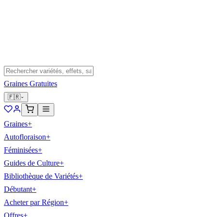
Graines Gratuites
🇫🇷
Graines
+
Autofloraison
+
Féminisées
+
Guides de Culture
+
Bibliothèque de Variétés
+
Débutant
+
Acheter par Région
+
Offres
+