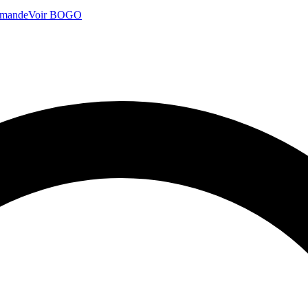
mmande
Voir BOGO