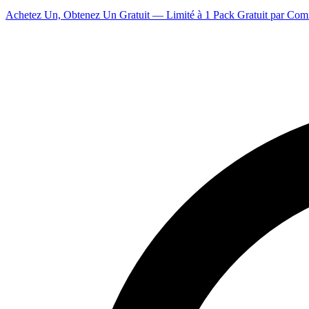
Achetez Un, Obtenez Un Gratuit — Limité à 1 Pack Gratuit par Co