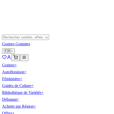
Graines Gratuites
🇫🇷
Graines
+
Autofloraison
+
Féminisées
+
Guides de Culture
+
Bibliothèque de Variétés
+
Débutant
+
Acheter par Région
+
Offres
+