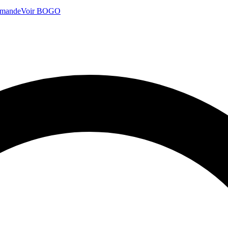
mmande
Voir BOGO