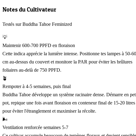
Notes du Cultivateur
Testés sur Buddha Tahoe Feminized
💡
Maintenir 600-700 PPFD en floraison
Cette indica apprécie la lumière intense. Positionne tes lampes à 50-6
cm au-dessus du couvert et monitore la PAR pour éviter les brûlures
foliaires au-delà de 750 PPFD.
🪴
Rempoter à 4-5 semaines, puis final
Buddha Tahoe développe un système racinaire dense. Démarre en pet
pot, repique une fois avant floraison en conteneur final de 15-20 litres
pour éviter l'étranglement et maximiser la récolte.
🌬️
Ventilation renforcée semaines 5-7
Ce cultivar accumule beaucoup de terpènes floraux et devient sensibl