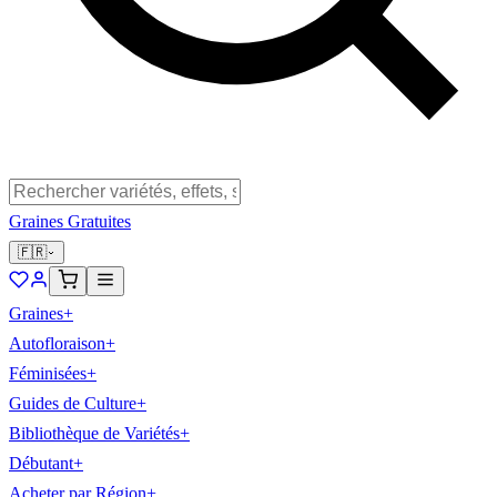
Graines Gratuites
🇫🇷
Graines
+
Autofloraison
+
Féminisées
+
Guides de Culture
+
Bibliothèque de Variétés
+
Débutant
+
Acheter par Région
+