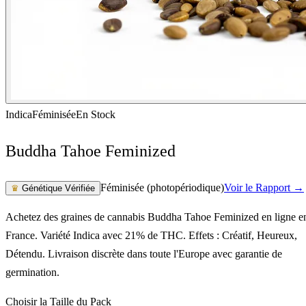
Indica
Féminisée
En Stock
Buddha Tahoe Feminized
Féminisée (photopériodique)
Voir le Rapport →
♛
Génétique Vérifiée
Achetez des graines de cannabis Buddha Tahoe Feminized en ligne e
France. Variété Indica avec 21% de THC. Effets : Créatif, Heureux,
Détendu. Livraison discrète dans toute l'Europe avec garantie de
germination.
Choisir la Taille du Pack