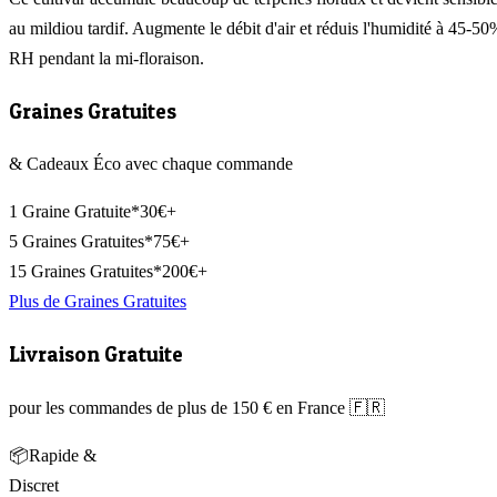
au mildiou tardif. Augmente le débit d'air et réduis l'humidité à 45-50
RH pendant la mi-floraison.
Graines Gratuites
& Cadeaux Éco avec chaque commande
1 Graine Gratuite*
30€+
5 Graines Gratuites*
75€+
15 Graines Gratuites*
200€+
Plus de Graines Gratuites
Livraison Gratuite
pour les commandes de plus de 150 € en France 🇫🇷
📦
Rapide &
Discret