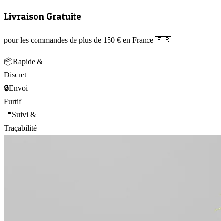
Livraison Gratuite
pour les commandes de plus de 150 € en France 🇫🇷
📦
Rapide &
Discret
🔒
Envoi
Furtif
📍
Suivi &
Traçabilité