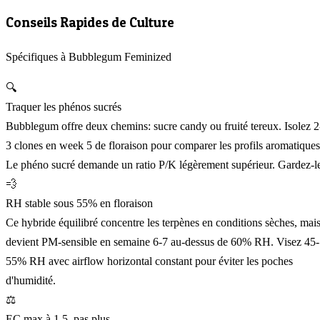
Conseils Rapides de Culture
Spécifiques à Bubblegum Feminized
🔍
Traquer les phénos sucrés
Bubblegum offre deux chemins: sucre candy ou fruité tereux. Isolez 2
3 clones en week 5 de floraison pour comparer les profils aromatiques
Le phéno sucré demande un ratio P/K légèrement supérieur. Gardez-l
💨
RH stable sous 55% en floraison
Ce hybride équilibré concentre les terpènes en conditions sèches, mai
devient PM-sensible en semaine 6-7 au-dessus de 60% RH. Visez 45-
55% RH avec airflow horizontal constant pour éviter les poches
d'humidité.
⚖️
EC max à 1.5, pas plus