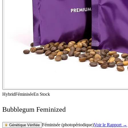
Hybrid
Féminisée
En Stock
Bubblegum Feminized
Féminisée (photopériodique)
Voir le Rapport →
♛
Génétique Vérifiée