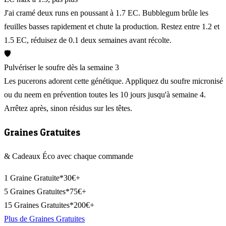
J'ai cramé deux runs en poussant à 1.7 EC. Bubblegum brûle les
feuilles basses rapidement et chute la production. Restez entre 1.2 et
1.5 EC, réduisez de 0.1 deux semaines avant récolte.
🛡️
Pulvériser le soufre dès la semaine 3
Les pucerons adorent cette génétique. Appliquez du soufre micronisé
ou du neem en prévention toutes les 10 jours jusqu'à semaine 4.
Arrêtez après, sinon résidus sur les têtes.
Graines Gratuites
& Cadeaux Éco avec chaque commande
1 Graine Gratuite*
30€+
5 Graines Gratuites*
75€+
15 Graines Gratuites*
200€+
Plus de Graines Gratuites