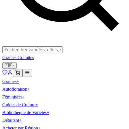
Graines Gratuites
🇫🇷
Graines
+
Autofloraison
+
Féminisées
+
Guides de Culture
+
Bibliothèque de Variétés
+
Débutant
+
Acheter par Région
+