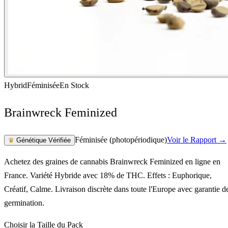
Hybrid
Féminisée
En Stock
Brainwreck Feminized
Féminisée (photopériodique)
Voir le Rapport →
♛
Génétique Vérifiée
Achetez des graines de cannabis Brainwreck Feminized en ligne en
France. Variété Hybride avec 18% de THC. Effets : Euphorique,
Créatif, Calme. Livraison discrète dans toute l'Europe avec garantie d
germination.
Choisir la Taille du Pack