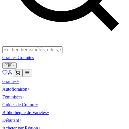
Graines Gratuites
🇫🇷
Graines
+
Autofloraison
+
Féminisées
+
Guides de Culture
+
Bibliothèque de Variétés
+
Débutant
+
Acheter par Région
+