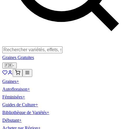
Graines Gratuites
🇫🇷
Graines
+
Autofloraison
+
Féminisées
+
Guides de Culture
+
Bibliothèque de Variétés
+
Débutant
+
Acheter par Région
+