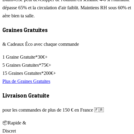
dépasse 65% et la circulation d'air faiblit. Maintiens RH sous 60% et
aère bien ta salle.
Graines Gratuites
& Cadeaux Éco avec chaque commande
1 Graine Gratuite*
30€+
5 Graines Gratuites*
75€+
15 Graines Gratuites*
200€+
Plus de Graines Gratuites
Livraison Gratuite
pour les commandes de plus de 150 € en France 🇫🇷
📦
Rapide &
Discret