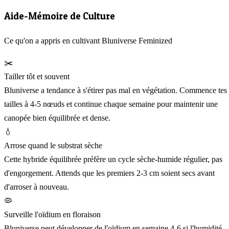
Aide-Mémoire de Culture
Ce qu'on a appris en cultivant Bluniverse Feminized
✂️
Tailler tôt et souvent
Bluniverse a tendance à s'étirer pas mal en végétation. Commence tes
tailles à 4-5 nœuds et continue chaque semaine pour maintenir une
canopée bien équilibrée et dense.
💧
Arrose quand le substrat sèche
Cette hybride équilibrée préfère un cycle sèche-humide régulier, pas
d'engorgement. Attends que les premiers 2-3 cm soient secs avant
d'arroser à nouveau.
🦠
Surveille l'oïdium en floraison
Bluniverse peut développer de l'oïdium en semaine 4-6 si l'humidité