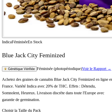
Indica
Féminisée
En Stock
Blue Jack City Feminized
Féminisée (photopériodique)
Voir le Rapport →
♛
Génétique Vérifiée
Achetez des graines de cannabis Blue Jack City Feminized en ligne e
France. Variété Indica avec 20% de THC. Effets : Détendu,
Somnolent, Heureux. Livraison discrète dans toute l'Europe avec
garantie de germination.
Choisir la Taille du Pack