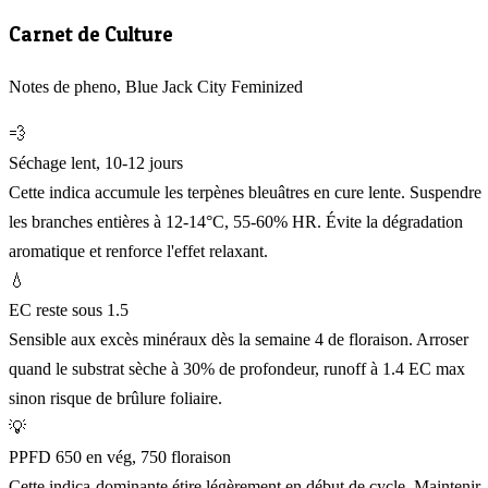
Carnet de Culture
Notes de pheno, Blue Jack City Feminized
💨
Séchage lent, 10-12 jours
Cette indica accumule les terpènes bleuâtres en cure lente. Suspendre
les branches entières à 12-14°C, 55-60% HR. Évite la dégradation
aromatique et renforce l'effet relaxant.
💧
EC reste sous 1.5
Sensible aux excès minéraux dès la semaine 4 de floraison. Arroser
quand le substrat sèche à 30% de profondeur, runoff à 1.4 EC max
sinon risque de brûlure foliaire.
💡
PPFD 650 en vég, 750 floraison
Cette indica-dominante étire légèrement en début de cycle. Maintenir