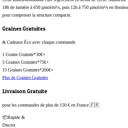
18h de lumière à 650 µmol/m²/s, puis 12h à 750 µmol/m²/s en florais
pour compenser la structure compacte.
Graines Gratuites
& Cadeaux Éco avec chaque commande
1 Graine Gratuite*
30€+
5 Graines Gratuites*
75€+
15 Graines Gratuites*
200€+
Plus de Graines Gratuites
Livraison Gratuite
pour les commandes de plus de 150 € en France 🇫🇷
📦
Rapide &
Discret