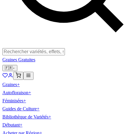
Graines Gratuites
🇫🇷
Graines
+
Autofloraison
+
Féminisées
+
Guides de Culture
+
Bibliothèque de Variétés
+
Débutant
+
Acheter par Région
+