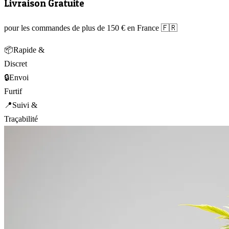
Livraison Gratuite
pour les commandes de plus de 150 € en France 🇫🇷
📦
Rapide &
Discret
🔒
Envoi
Furtif
📍
Suivi &
Traçabilité