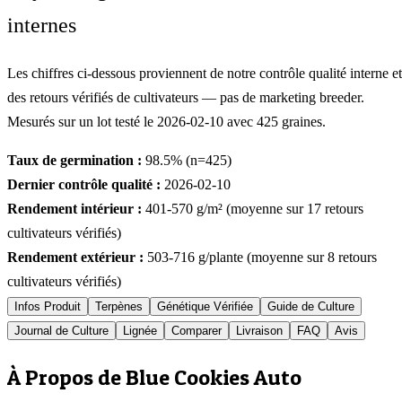
internes
Les chiffres ci-dessous proviennent de notre contrôle qualité interne et
des retours vérifiés de cultivateurs — pas de marketing breeder.
Mesurés sur un lot testé le
2026-02-10
avec
425
graines.
Taux de germination :
98.5
% (n=
425
)
Dernier contrôle qualité :
2026-02-10
Rendement intérieur :
401-570
g/m² (moyenne sur
17
retours
cultivateurs vérifiés)
Rendement extérieur :
503-716
g/plante (moyenne sur
8
retours
cultivateurs vérifiés)
Infos Produit
Terpènes
Génétique Vérifiée
Guide de Culture
Journal de Culture
Lignée
Comparer
Livraison
FAQ
Avis
À Propos de Blue Cookies Auto