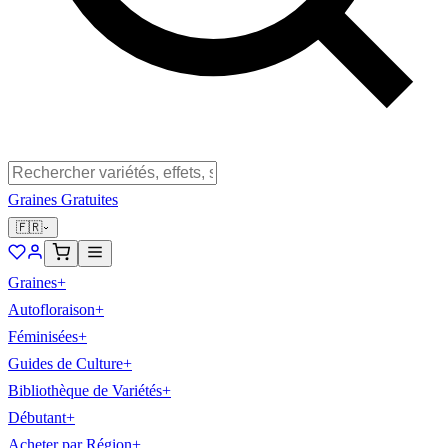
Graines Gratuites
🇫🇷
Graines
+
Autofloraison
+
Féminisées
+
Guides de Culture
+
Bibliothèque de Variétés
+
Débutant
+
Acheter par Région
+