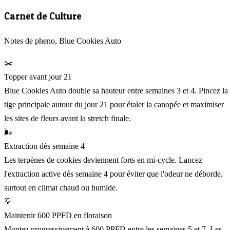
Carnet de Culture
Notes de pheno, Blue Cookies Auto
✂️
Topper avant jour 21
Blue Cookies Auto double sa hauteur entre semaines 3 et 4. Pincez la
tige principale autour du jour 21 pour étaler la canopée et maximiser
les sites de fleurs avant la stretch finale.
🌬️
Extraction dès semaine 4
Les terpènes de cookies deviennent forts en mi-cycle. Lancez
l'extraction active dès semaine 4 pour éviter que l'odeur ne déborde,
surtout en climat chaud ou humide.
💡
Maintenir 600 PPFD en floraison
Montez progressivement à 600 PPFD entre les semaines 5 et 7. Les