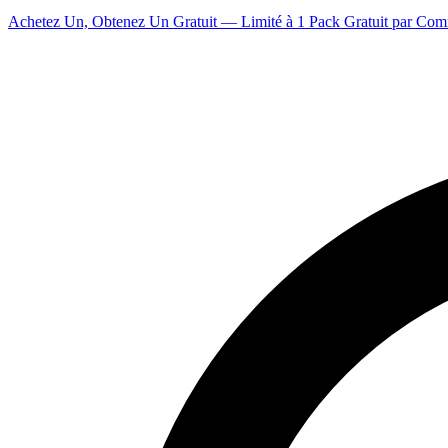
Achetez Un, Obtenez Un Gratuit — Limité à 1 Pack Gratuit par Co