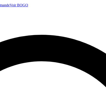
mmande
Voir BOGO