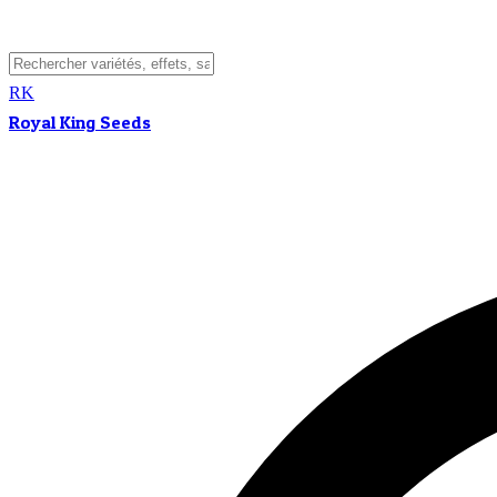
RK
Royal King Seeds