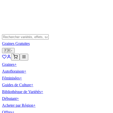
Graines Gratuites
🇫🇷
Graines
+
Autofloraison
+
Féminisées
+
Guides de Culture
+
Bibliothèque de Variétés
+
Débutant
+
Acheter par Région
+
Offres
+