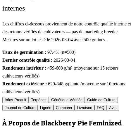
internes
Les chiffres ci-dessous proviennent de notre contrôle qualité interne et
des retours vérifiés de cultivateurs — pas de marketing breeder.
Mesurés sur un lot testé le
2026-03-04
avec
500
graines.
Taux de germination :
97.4
% (n=
500
)
Dernier contrôle qualité :
2026-03-04
Rendement intérieur :
459-608
g/m² (moyenne sur
15
retours
cultivateurs vérifiés)
Rendement extérieur :
629-848
g/plante (moyenne sur
10
retours
cultivateurs vérifiés)
Infos Produit
Terpènes
Génétique Vérifiée
Guide de Culture
Journal de Culture
Lignée
Comparer
Livraison
FAQ
Avis
À Propos de Blackberry Pie Feminized