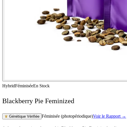
Hybrid
Féminisée
En Stock
Blackberry Pie Feminized
Féminisée (photopériodique)
Voir le Rapport →
♛
Génétique Vérifiée