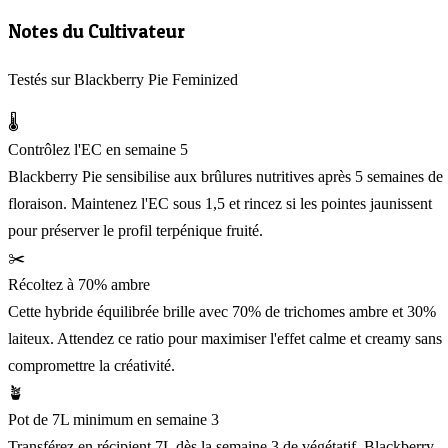
Notes du Cultivateur
Testés sur Blackberry Pie Feminized
🌡️
Contrôlez l'EC en semaine 5
Blackberry Pie sensibilise aux brûlures nutritives après 5 semaines de
floraison. Maintenez l'EC sous 1,5 et rincez si les pointes jaunissent
pour préserver le profil terpénique fruité.
✂️
Récoltez à 70% ambre
Cette hybride équilibrée brille avec 70% de trichomes ambre et 30%
laiteux. Attendez ce ratio pour maximiser l'effet calme et creamy sans
compromettre la créativité.
🪴
Pot de 7L minimum en semaine 3
Transférez en récipient 7L dès la semaine 3 de végétatif. Blackberry