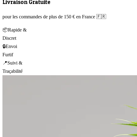
Livraison Gratuite
pour les commandes de plus de 150 € en France 🇫🇷
📦
Rapide &
Discret
🔒
Envoi
Furtif
📍
Suivi &
Traçabilité