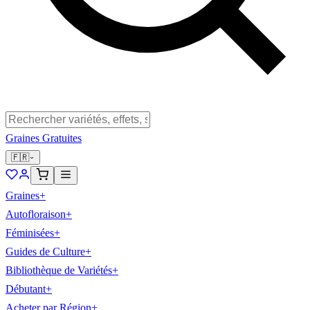
Graines Gratuites
🇫🇷
Graines
+
Autofloraison
+
Féminisées
+
Guides de Culture
+
Bibliothèque de Variétés
+
Débutant
+
Acheter par Région
+