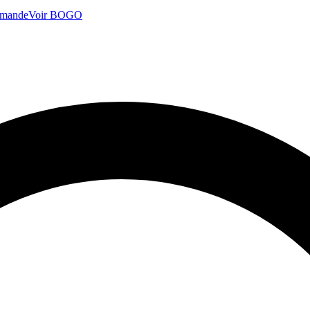
mmande
Voir BOGO