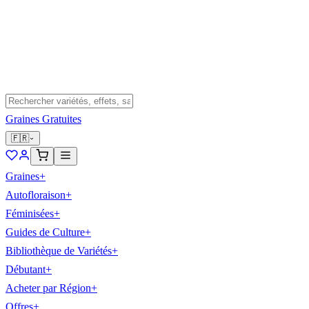
Graines Gratuites
🇫🇷
Graines
+
Autofloraison
+
Féminisées
+
Guides de Culture
+
Bibliothèque de Variétés
+
Débutant
+
Acheter par Région
+
Offres
+