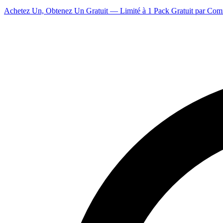
Achetez Un, Obtenez Un Gratuit — Limité à 1 Pack Gratuit par Co