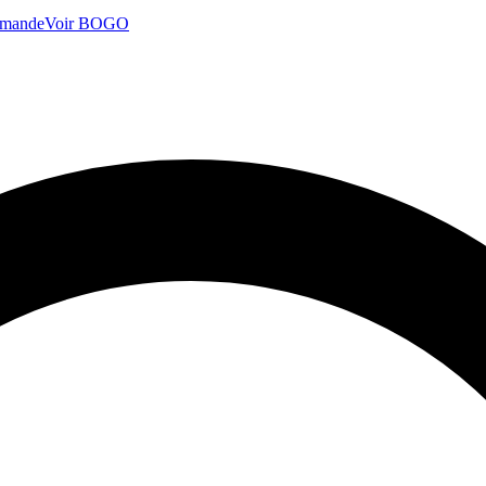
mmande
Voir BOGO