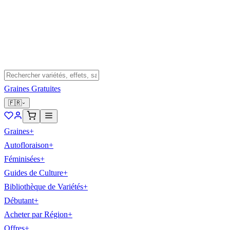
Graines Gratuites
🇫🇷
Graines
+
Autofloraison
+
Féminisées
+
Guides de Culture
+
Bibliothèque de Variétés
+
Débutant
+
Acheter par Région
+
Offres
+