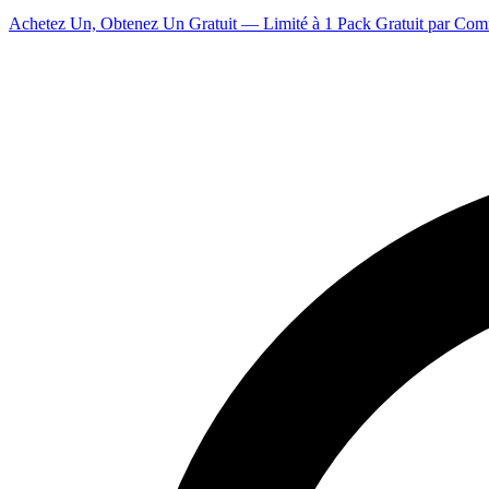
Achetez Un, Obtenez Un Gratuit — Limité à 1 Pack Gratuit par Co