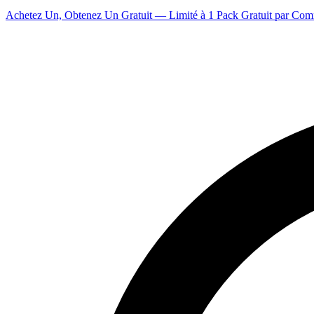
Achetez Un, Obtenez Un Gratuit — Limité à 1 Pack Gratuit par Co