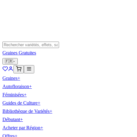
Graines Gratuites
🇫🇷
Graines
+
Autofloraison
+
Féminisées
+
Guides de Culture
+
Bibliothèque de Variétés
+
Débutant
+
Acheter par Région
+
Offres
+