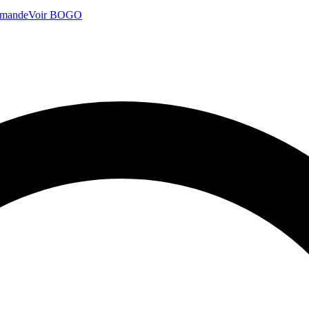
mmande
Voir BOGO