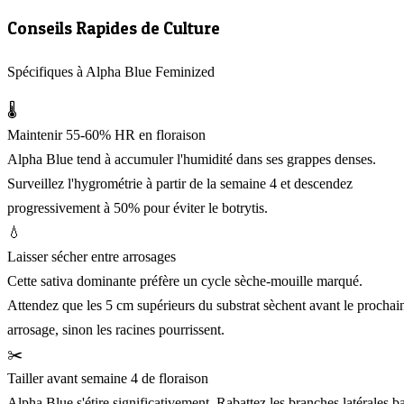
Conseils Rapides de Culture
Spécifiques à Alpha Blue Feminized
🌡️
Maintenir 55-60% HR en floraison
Alpha Blue tend à accumuler l'humidité dans ses grappes denses.
Surveillez l'hygrométrie à partir de la semaine 4 et descendez
progressivement à 50% pour éviter le botrytis.
💧
Laisser sécher entre arrosages
Cette sativa dominante préfère un cycle sèche-mouille marqué.
Attendez que les 5 cm supérieurs du substrat sèchent avant le prochai
arrosage, sinon les racines pourrissent.
✂️
Tailler avant semaine 4 de floraison
Alpha Blue s'étire significativement. Rabattez les branches latérales b