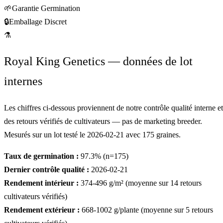
🌱
Garantie Germination
🔒
Emballage Discret
⚗
Royal King Genetics — données de lot
internes
Les chiffres ci-dessous proviennent de notre contrôle qualité interne et
des retours vérifiés de cultivateurs — pas de marketing breeder.
Mesurés sur un lot testé le
2026-02-21
avec
175
graines.
Taux de germination :
97.3
% (n=
175
)
Dernier contrôle qualité :
2026-02-21
Rendement intérieur :
374-496
g/m² (moyenne sur
14
retours
cultivateurs vérifiés)
Rendement extérieur :
668-1002
g/plante (moyenne sur
5
retours