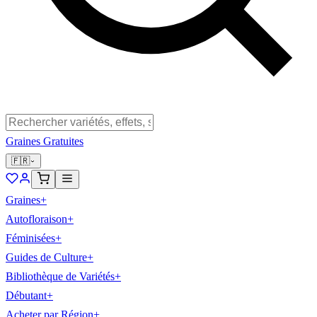
Graines Gratuites
🇫🇷
Graines
+
Autofloraison
+
Féminisées
+
Guides de Culture
+
Bibliothèque de Variétés
+
Débutant
+
Acheter par Région
+