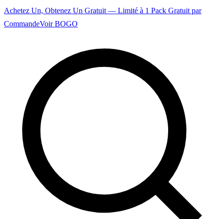
Achetez Un, Obtenez Un Gratuit — Limité à 1 Pack Gratuit par
Commande
Voir BOGO