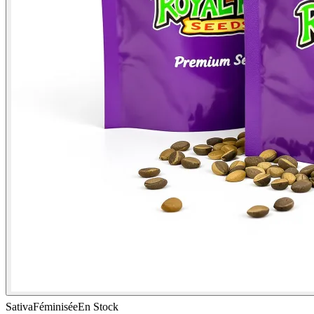
Sativa
Féminisée
En Stock