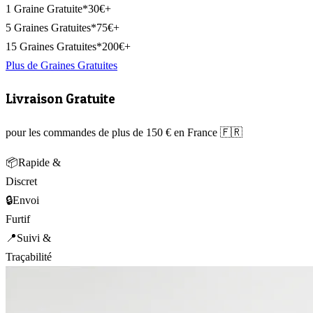
1 Graine Gratuite*
30€+
5 Graines Gratuites*
75€+
15 Graines Gratuites*
200€+
Plus de Graines Gratuites
Livraison Gratuite
pour les commandes de plus de 150 € en France 🇫🇷
📦
Rapide &
Discret
🔒
Envoi
Furtif
📍
Suivi &
Traçabilité