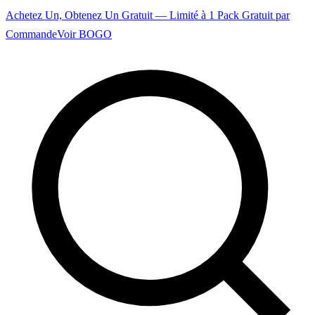
Achetez Un, Obtenez Un Gratuit — Limité à 1 Pack Gratuit par
Commande
Voir BOGO