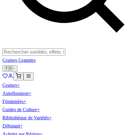
Graines Gratuites
🇫🇷
Graines
+
Autofloraison
+
Féminisées
+
Guides de Culture
+
Bibliothèque de Variétés
+
Débutant
+
Acheter par Région
+