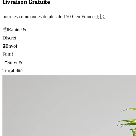
Livraison Gratuite
pour les commandes de plus de 150 € en France 🇫🇷
📦
Rapide &
Discret
🔒
Envoi
Furtif
📍
Suivi &
Traçabilité