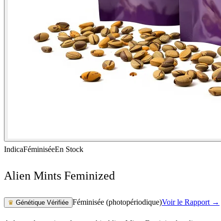
Indica
Féminisée
En Stock
Alien Mints Feminized
Féminisée (photopériodique)
Voir le Rapport →
♛
Génétique Vérifiée