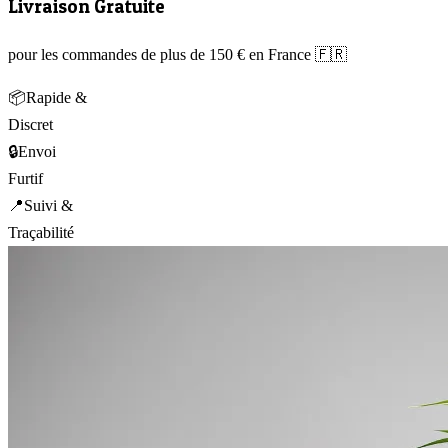
Livraison Gratuite
pour les commandes de plus de 150 € en France 🇫🇷
📦
Rapide &
Discret
🔒
Envoi
Furtif
📍
Suivi &
Traçabilité