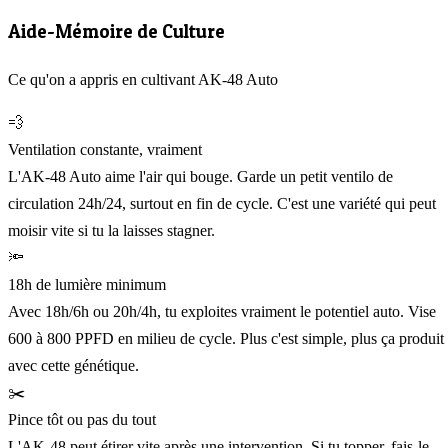
Aide-Mémoire de Culture
Ce qu'on a appris en cultivant AK-48 Auto
💨
Ventilation constante, vraiment
L'AK-48 Auto aime l'air qui bouge. Garde un petit ventilo de
circulation 24h/24, surtout en fin de cycle. C'est une variété qui peut
moisir vite si tu la laisses stagner.
🔦
18h de lumière minimum
Avec 18h/6h ou 20h/4h, tu exploites vraiment le potentiel auto. Vise
600 à 800 PPFD en milieu de cycle. Plus c'est simple, plus ça produit
avec cette génétique.
✂️
Pince tôt ou pas du tout
L'AK-48 peut étirer vite après une intervention. Si tu topper, fais-le