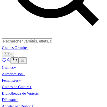
Graines Gratuites
🇫🇷
Graines
+
Autofloraison
+
Féminisées
+
Guides de Culture
+
Bibliothèque de Variétés
+
Débutant
+
Acheter par Région
+