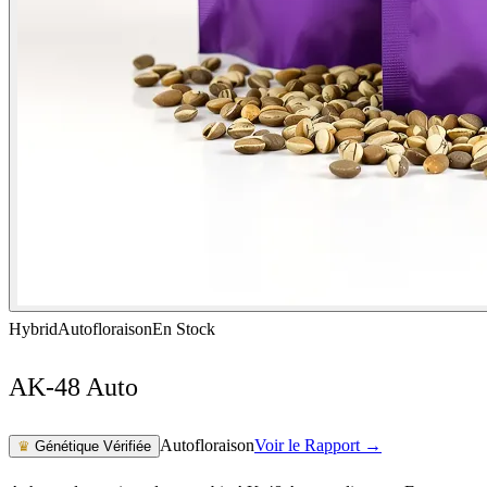
Hybrid
Autofloraison
En Stock
AK-48 Auto
Autofloraison
Voir le Rapport →
♛
Génétique Vérifiée