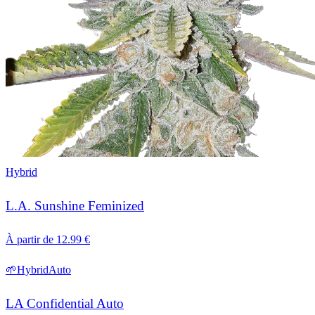
Hybrid
L.A. Sunshine Feminized
À partir de
12.99
€
🌱
Hybrid
Auto
LA Confidential Auto