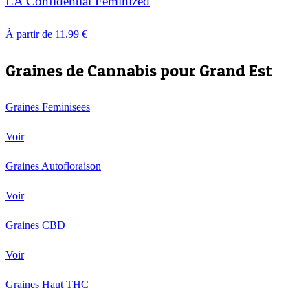
LA Confidential Feminized
À partir de
11.99
€
Graines de Cannabis pour
Grand Est
Graines Feminisees
Voir
Graines Autofloraison
Voir
Graines CBD
Voir
Graines Haut THC