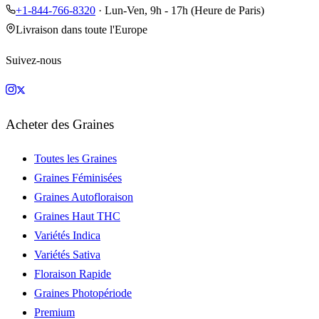
+1-844-766-8320
· Lun-Ven, 9h - 17h (Heure de Paris)
Livraison dans toute l'Europe
Suivez-nous
Acheter des Graines
Toutes les Graines
Graines Féminisées
Graines Autofloraison
Graines Haut THC
Variétés Indica
Variétés Sativa
Floraison Rapide
Graines Photopériode
Premium