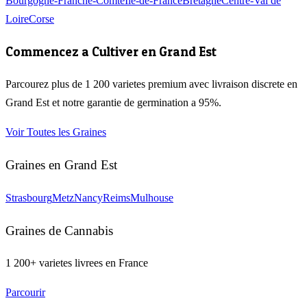
Bourgogne-Franche-Comte
Ile-de-France
Bretagne
Centre-Val de
Loire
Corse
Commencez a Cultiver en
Grand Est
Parcourez plus de 1 200 varietes premium avec livraison discrete en
Grand Est
et notre garantie de germination a 95%.
Voir Toutes les Graines
Graines en
Grand Est
Strasbourg
Metz
Nancy
Reims
Mulhouse
Graines de Cannabis
1 200+ varietes livrees en France
Parcourir