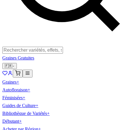
Graines Gratuites
🇫🇷
Graines
+
Autofloraison
+
Féminisées
+
Guides de Culture
+
Bibliothèque de Variétés
+
Débutant
+
Acheter par Région
+