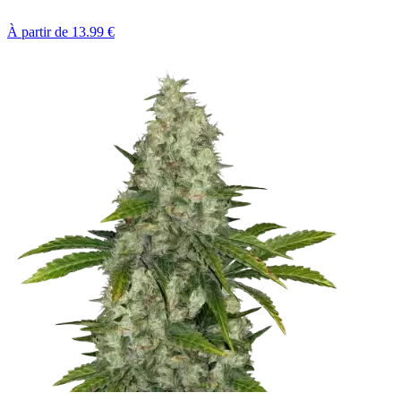
À partir de
13.99
€