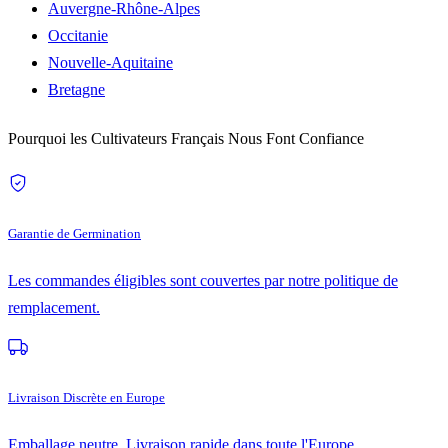
Auvergne-Rhône-Alpes
Occitanie
Nouvelle-Aquitaine
Bretagne
Pourquoi les Cultivateurs Français Nous Font Confiance
Garantie de Germination
Les commandes éligibles sont couvertes par notre politique de
remplacement.
Livraison Discrète en Europe
Emballage neutre. Livraison rapide dans toute l'Europe.