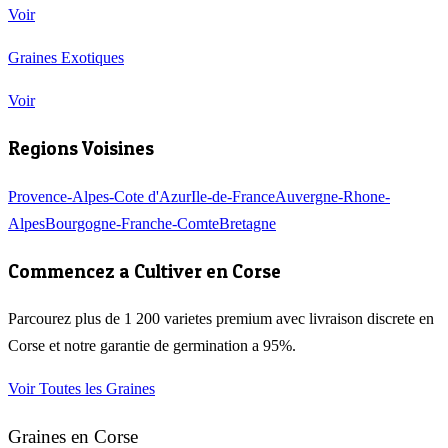
Voir
Graines Exotiques
Voir
Regions Voisines
Provence-Alpes-Cote d'Azur
Ile-de-France
Auvergne-Rhone-
Alpes
Bourgogne-Franche-Comte
Bretagne
Commencez a Cultiver en
Corse
Parcourez plus de 1 200 varietes premium avec livraison discrete en
Corse
et notre garantie de germination a 95%.
Voir Toutes les Graines
Graines en
Corse