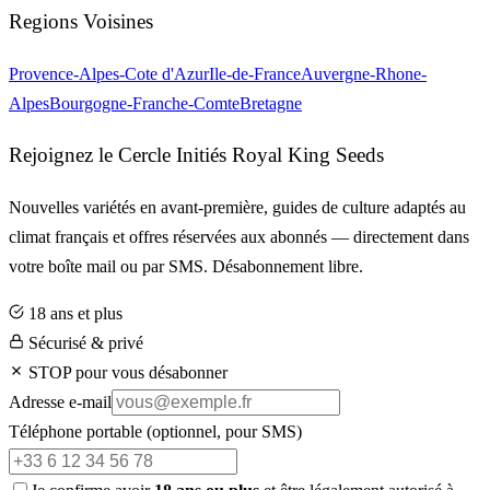
Regions Voisines
Provence-Alpes-Cote d'Azur
Ile-de-France
Auvergne-Rhone-
Alpes
Bourgogne-Franche-Comte
Bretagne
Rejoignez le Cercle Initiés Royal King Seeds
Nouvelles variétés en avant-première, guides de culture adaptés au
climat français et offres réservées aux abonnés — directement dans
votre boîte mail ou par SMS. Désabonnement libre.
18 ans et plus
Sécurisé & privé
STOP pour vous désabonner
Adresse e-mail
Téléphone portable
(optionnel, pour SMS)