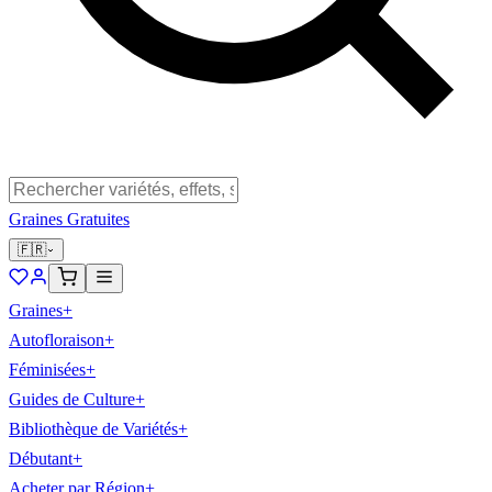
Graines Gratuites
🇫🇷
Graines
+
Autofloraison
+
Féminisées
+
Guides de Culture
+
Bibliothèque de Variétés
+
Débutant
+
Acheter par Région
+