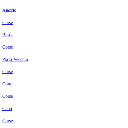
Ajaccio
Corse
Bastia
Corse
Porto-Vecchio
Corse
Corte
Corse
Calvi
Corse