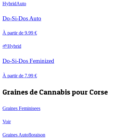
Hybrid
Auto
Do-Si-Dos Auto
À partir de
9.99
€
🌱
Hybrid
Do-Si-Dos Feminized
À partir de
7.99
€
Graines de Cannabis pour
Corse
Graines Feminisees
Voir
Graines Autofloraison