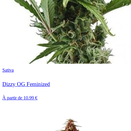
Sativa
Dizzy OG Feminized
À partir de
10.99
€