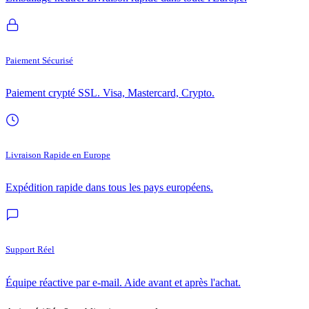
Paiement Sécurisé
Paiement crypté SSL. Visa, Mastercard, Crypto.
Livraison Rapide en Europe
Expédition rapide dans tous les pays européens.
Support Réel
Équipe réactive par e-mail. Aide avant et après l'achat.