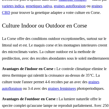
varietes indica
,
genetiques sativa
,
graines autofloraison
ou
graines
CBD
pour trouver la genetique adaptee a votre culture en Corse.
Culture Indoor ou Outdoor en Corse
La Corse offre des conditions outdoor exceptionnelles, surtout sur le
littoral sud et est. Le maquis corse et les montagnes interieures creent
des microclimats varies. La culture outdoor est la methode de
predilection, avec des recoltes abondantes sous le soleil mediterraneen
Avantages de l'indoor en Corse :
Le controle climatique elimine le
stress thermique qui ralentit la croissance au-dessus de 35°C. La
culture toute l'annee permet 4-6 recoltes par an avec des
graines
autofloraison
ou 3-4 avec des
graines feminisees
photoperiodiques.
Avantages de l'outdoor en Corse :
La lumiere naturelle offre le
spectre complet qu'aucune lampe ne reproduit parfaitement. Avec 250