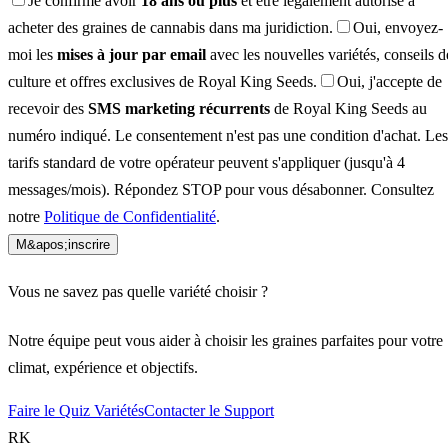
Je confirme avoir
18 ans ou plus
et être légalement autorisé à
acheter des graines de cannabis dans ma juridiction.
Oui, envoyez-
moi les
mises à jour par email
avec les nouvelles variétés, conseils d
culture et offres exclusives de Royal King Seeds.
Oui, j'accepte de
recevoir des
SMS marketing récurrents
de Royal King Seeds au
numéro indiqué. Le consentement n'est pas une condition d'achat. Les
tarifs standard de votre opérateur peuvent s'appliquer (jusqu'à 4
messages/mois). Répondez STOP pour vous désabonner. Consultez
notre
Politique de Confidentialité
.
M&apos;inscrire
Vous ne savez pas quelle variété choisir ?
Notre équipe peut vous aider à choisir les graines parfaites pour votre
climat, expérience et objectifs.
Faire le Quiz Variétés
Contacter le Support
RK