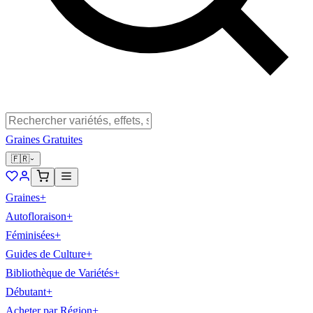
Graines Gratuites
🇫🇷
Graines
+
Autofloraison
+
Féminisées
+
Guides de Culture
+
Bibliothèque de Variétés
+
Débutant
+
Acheter par Région
+