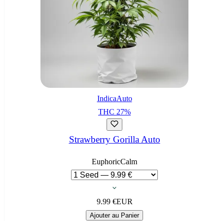
Indica
Auto
THC
27
%
Strawberry Gorilla Auto
Euphoric
Calm
9.99
€
EUR
Ajouter au Panier