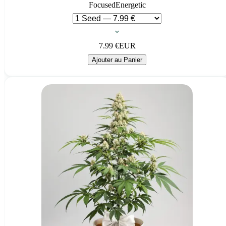
Focused
Energetic
7.99
€
EUR
Ajouter au Panier