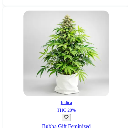
Indica
THC
20
%
Bubba Gift Feminized