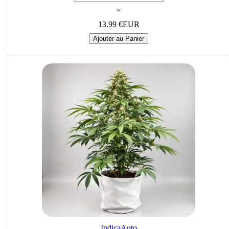
13.99
€
EUR
Ajouter au Panier
Indica
Auto