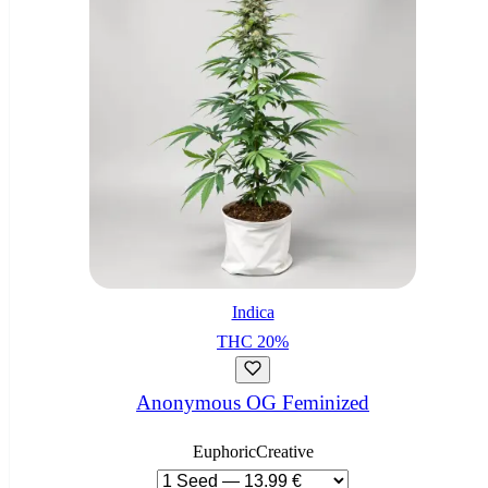
Indica
THC
20
%
Anonymous OG Feminized
Euphoric
Creative