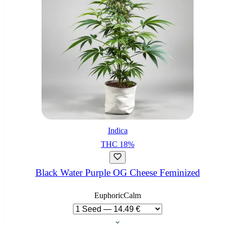
Indica
THC
18
%
Black Water Purple OG Cheese Feminized
Euphoric
Calm