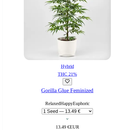
Hybrid
THC
21
%
Gorilla Glue Feminized
Relaxed
Happy
Euphoric
13.49
€
EUR