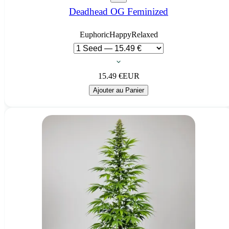
Deadhead OG Feminized
Euphoric
Happy
Relaxed
15.49
€
EUR
Ajouter au Panier