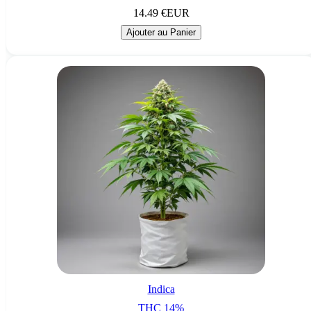
14.49
€
EUR
Ajouter au Panier
Indica
THC
14
%