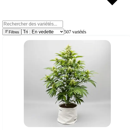
507
variétés
Filtres