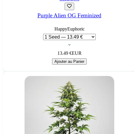
Purple Alien OG Feminized
Happy
Euphoric
13.49
€
EUR
Ajouter au Panier