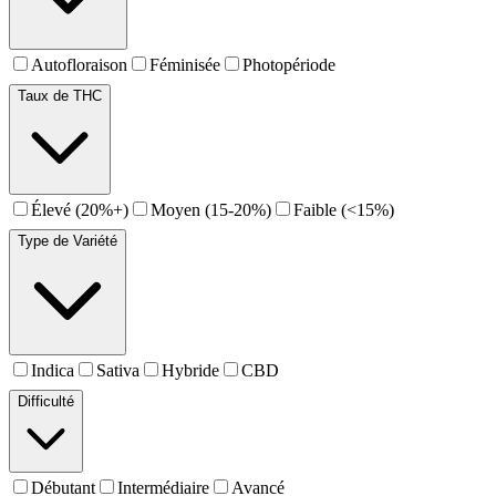
Autofloraison
Féminisée
Photopériode
Taux de THC
Élevé (20%+)
Moyen (15-20%)
Faible (<15%)
Type de Variété
Indica
Sativa
Hybride
CBD
Difficulté
Débutant
Intermédiaire
Avancé