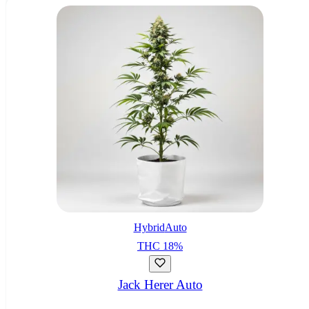
Hybrid
Auto
THC
18
%
Jack Herer Auto