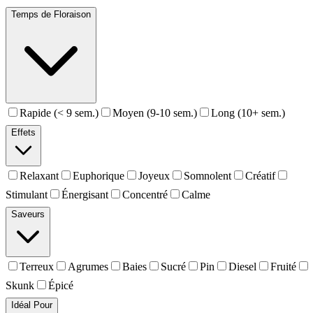
Temps de Floraison
Rapide (< 9 sem.)
Moyen (9-10 sem.)
Long (10+ sem.)
Effets
Relaxant
Euphorique
Joyeux
Somnolent
Créatif
Stimulant
Énergisant
Concentré
Calme
Saveurs
Terreux
Agrumes
Baies
Sucré
Pin
Diesel
Fruité
Skunk
Épicé
Idéal Pour