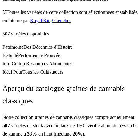
Toutes les variétés de cette collection sont sélectionnées et stabilisée
en interne par
Royal King Genetics
507
variétés disponibles
Patrimoine
Des Décennies d'Histoire
Fiabilité
Performance Prouvée
Info Culture
Ressources Abondantes
Idéal Pour
Tous les Cultivateurs
Aperçu du catalogue
graines de cannabis
classiques
Notre collection
graines de cannabis classiques
compte actuellement
507
variétés en stock
avec un taux de THC vérifié allant de
5
%
en ba
de gamme à
33
%
en haut (médiane
20
%
)
.