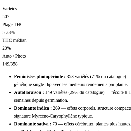
Variétés
507
Plage THC
5-33%
THC médian
20%
Auto / Photo
149
/
358
Féminisées photopériode :
358
variétés
(
71
% du catalogue) 
génétique single-flip avec les meilleurs rendements par plante.
Autofloraison :
149
variétés
(
29
% du catalogue) — récolte 8-
semaines depuis germination.
Dominante indica :
269
— effets corporels, structure compact
signature Myrcène-Caryophyllène typique.
Dominante sativa :
70
— effets cérébraux, plantes plus hautes