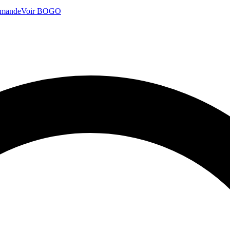
mmande
Voir BOGO