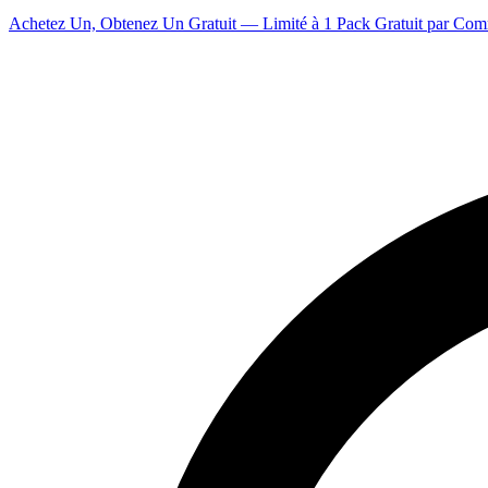
Achetez Un, Obtenez Un Gratuit — Limité à 1 Pack Gratuit par Co