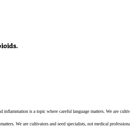
ioids.
 inflammation is a topic where careful language matters. We are cultiva
atters. We are cultivators and seed specialists, not medical professiona