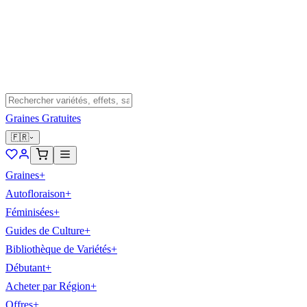
Graines Gratuites
🇫🇷
Graines
+
Autofloraison
+
Féminisées
+
Guides de Culture
+
Bibliothèque de Variétés
+
Débutant
+
Acheter par Région
+
Offres
+