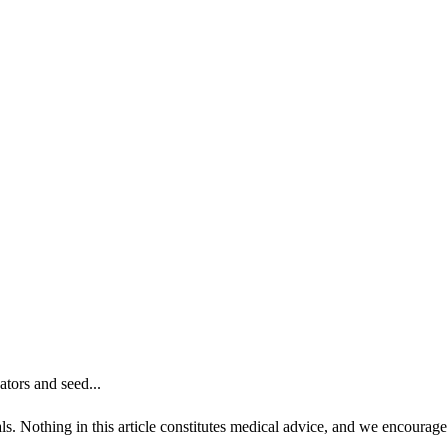
tors and seed...
ls. Nothing in this article constitutes medical advice, and we encourage