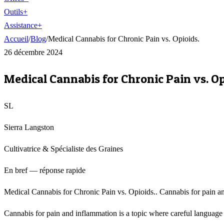
Outils
+
Assistance
+
Accueil
/
Blog
/
Medical Cannabis for Chronic Pain vs. Opioids.
26 décembre 2024
Medical Cannabis for Chronic Pain vs. Op
SL
Sierra Langston
Cultivatrice & Spécialiste des Graines
En bref — réponse rapide
Medical Cannabis for Chronic Pain vs. Opioids.. Cannabis for pain and
Cannabis for pain and inflammation is a topic where careful language m