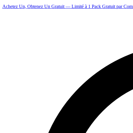
Achetez Un, Obtenez Un Gratuit — Limité à 1 Pack Gratuit par Co