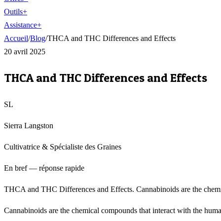
Outils
+
Assistance
+
Accueil
/
Blog
/
THCA and THC Differences and Effects
20 avril 2025
THCA and THC Differences and Effects
SL
Sierra Langston
Cultivatrice & Spécialiste des Graines
En bref — réponse rapide
THCA and THC Differences and Effects. Cannabinoids are the chemica
Cannabinoids are the chemical compounds that interact with the human