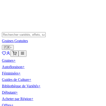
Graines Gratuites
🇫🇷
Graines
+
Autofloraison
+
Féminisées
+
Guides de Culture
+
Bibliothèque de Variétés
+
Débutant
+
Acheter par Région
+
Offres
+