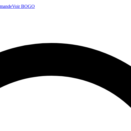
mmande
Voir BOGO