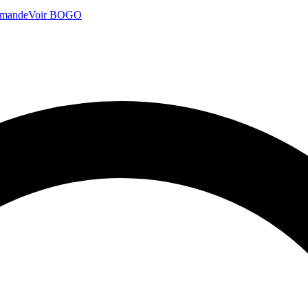
mmande
Voir BOGO