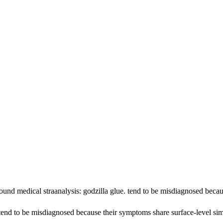
und medical straanalysis: godzilla glue. tend to be misdiagnosed becaus
tend to be misdiagnosed because their symptoms share surface-level simila