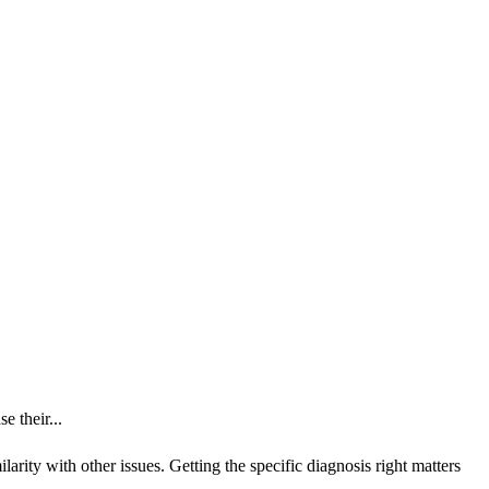
e their...
rity with other issues. Getting the specific diagnosis right matters