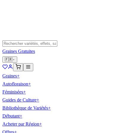
Graines Gratuites
🇫🇷
Graines
+
Autofloraison
+
Féminisées
+
Guides de Culture
+
Bibliothèque de Variétés
+
Débutant
+
Acheter par Région
+
Offres
+