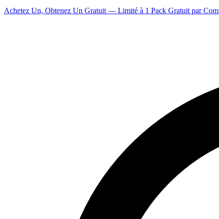
Achetez Un, Obtenez Un Gratuit — Limité à 1 Pack Gratuit par Co