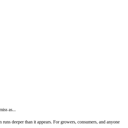
iss as...
ion runs deeper than it appears. For growers, consumers, and anyone