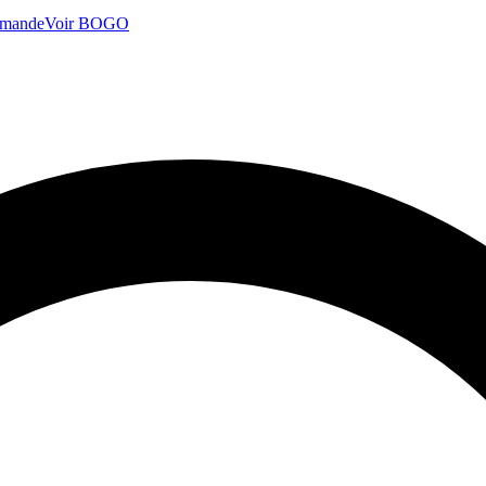
mmande
Voir BOGO