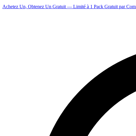
Achetez Un, Obtenez Un Gratuit — Limité à 1 Pack Gratuit par Co