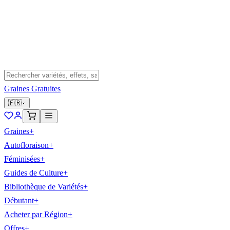
Graines Gratuites
🇫🇷
Graines
+
Autofloraison
+
Féminisées
+
Guides de Culture
+
Bibliothèque de Variétés
+
Débutant
+
Acheter par Région
+
Offres
+