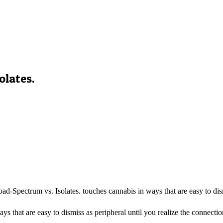
olates.
ad-Spectrum vs. Isolates. touches cannabis in ways that are easy to dism
ys that are easy to dismiss as peripheral until you realize the connect