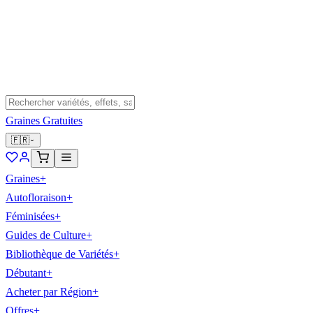
Graines Gratuites
🇫🇷
Graines
+
Autofloraison
+
Féminisées
+
Guides de Culture
+
Bibliothèque de Variétés
+
Débutant
+
Acheter par Région
+
Offres
+