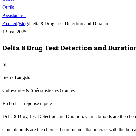
Outils
+
Assistance
+
Accueil
/
Blog
/
Delta 8 Drug Test Detection and Duration
13 mai 2025
Delta 8 Drug Test Detection and Duratio
SL
Sierra Langston
Cultivatrice & Spécialiste des Graines
En bref — réponse rapide
Delta 8 Drug Test Detection and Duration. Cannabinoids are the chem
Cannabinoids are the chemical compounds that interact with the human