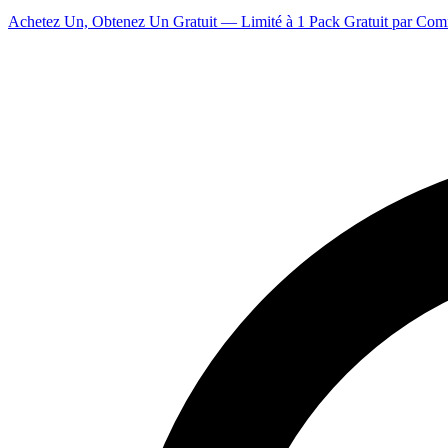
Achetez Un, Obtenez Un Gratuit — Limité à 1 Pack Gratuit par Co