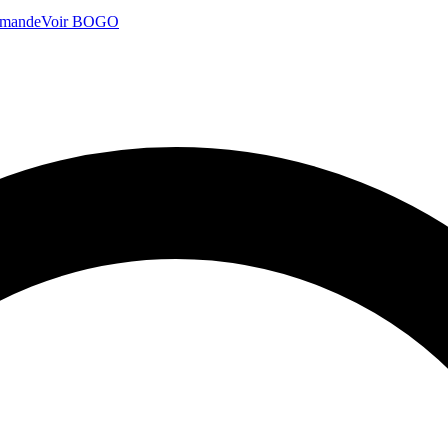
mmande
Voir BOGO