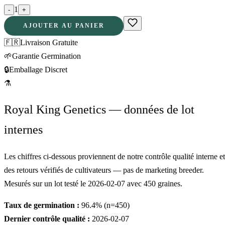
1
-
+
AJOUTER AU PANIER
🇫🇷
Livraison Gratuite
🌱
Garantie Germination
🔒
Emballage Discret
⚗
Royal King Genetics — données de lot
internes
Les chiffres ci-dessous proviennent de notre contrôle qualité interne et
des retours vérifiés de cultivateurs — pas de marketing breeder.
Mesurés sur un lot testé le
2026-02-07
avec
450
graines.
Taux de germination :
96.4
% (n=
450
)
Dernier contrôle qualité :
2026-02-07