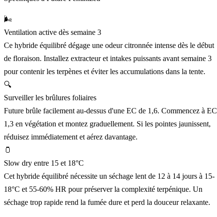
🌬️
Ventilation active dès semaine 3
Ce hybride équilibré dégage une odeur citronnée intense dès le début
de floraison. Installez extracteur et intakes puissants avant semaine 3
pour contenir les terpènes et éviter les accumulations dans la tente.
🔍
Surveiller les brûlures foliaires
Future brûle facilement au-dessus d'une EC de 1,6. Commencez à EC
1,3 en végétation et montez graduellement. Si les pointes jaunissent,
réduisez immédiatement et aérez davantage.
🫙
Slow dry entre 15 et 18°C
Cet hybride équilibré nécessite un séchage lent de 12 à 14 jours à 15-
18°C et 55-60% HR pour préserver la complexité terpénique. Un
séchage trop rapide rend la fumée dure et perd la douceur relaxante.