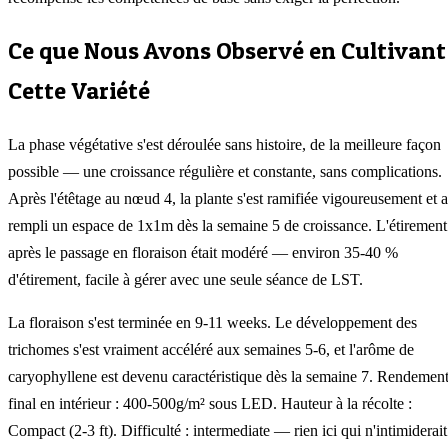
Ce que Nous Avons Observé en Cultivant
Cette Variété
La phase végétative s'est déroulée sans histoire, de la meilleure façon
possible — une croissance régulière et constante, sans complications.
Après l'étêtage au nœud 4, la plante s'est ramifiée vigoureusement et a
rempli un espace de 1x1m dès la semaine 5 de croissance. L'étirement
après le passage en floraison était modéré — environ 35-40 %
d'étirement, facile à gérer avec une seule séance de LST.
La floraison s'est terminée en 9-11 weeks. Le développement des
trichomes s'est vraiment accéléré aux semaines 5-6, et l'arôme de
caryophyllene est devenu caractéristique dès la semaine 7. Rendemen
final en intérieur : 400-500g/m² sous LED. Hauteur à la récolte :
Compact (2-3 ft). Difficulté : intermediate — rien ici qui n'intimiderait